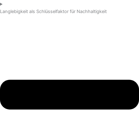
Langlebigkeit als Schlüsselfaktor für Nachhaltigkeit