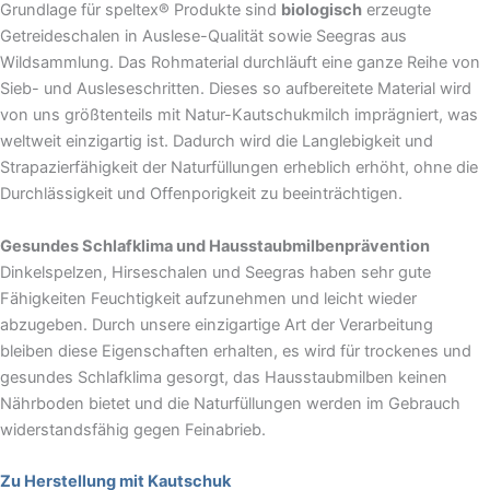
Grundlage für speltex® Produkte sind
biologisch
erzeugte
Getreideschalen in Auslese-Qualität sowie Seegras aus
Wildsammlung. Das Rohmaterial durchläuft eine ganze Reihe von
Sieb- und Ausleseschritten. Dieses so aufbereitete Material wird
von uns größtenteils mit Natur-Kautschukmilch imprägniert, was
weltweit einzigartig ist. Dadurch wird die Langlebigkeit und
Strapazierfähigkeit der Naturfüllungen erheblich erhöht, ohne die
Durchlässigkeit und Offenporigkeit zu beeinträchtigen.
Gesundes Schlafklima und Hausstaubmilbenprävention
Dinkelspelzen, Hirseschalen und Seegras haben sehr gute
Fähigkeiten Feuchtigkeit aufzunehmen und leicht wieder
abzugeben. Durch unsere einzigartige Art der Verarbeitung
bleiben diese Eigenschaften erhalten, es wird für trockenes und
gesundes Schlafklima gesorgt, das Hausstaubmilben keinen
Nährboden bietet und die Naturfüllungen werden im Gebrauch
widerstandsfähig gegen Feinabrieb.
Zu Herstellung mit Kautschuk