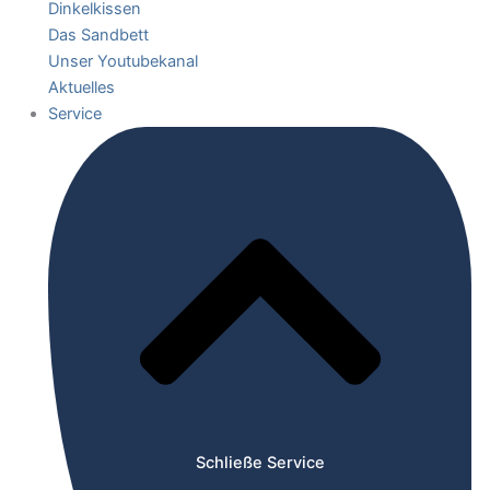
Dinkelkissen
Das Sandbett
Unser Youtubekanal
Aktuelles
Service
Schließe Service