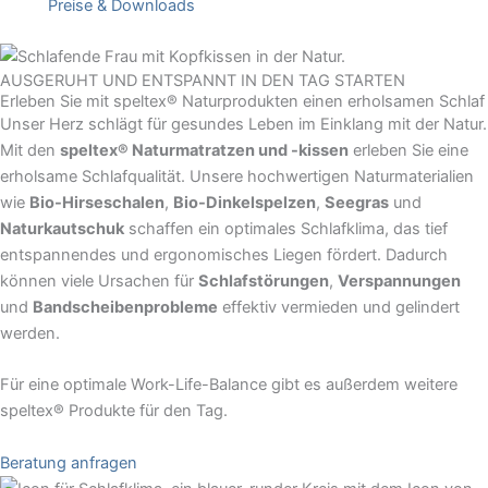
Preise & Downloads
AUSGERUHT UND ENTSPANNT IN DEN TAG STARTEN
Erleben Sie mit speltex® Naturprodukten einen erholsamen Schlaf
Unser Herz schlägt für gesundes Leben im Einklang mit der Natur.
Mit den
speltex® Naturmatratzen und -kissen
erleben Sie eine
erholsame Schlafqualität. Unsere hochwertigen Naturmaterialien
wie
Bio-Hirseschalen
,
Bio-Dinkelspelzen
,
Seegras
und
Naturkautschuk
schaffen ein optimales Schlafklima, das tief
entspannendes und ergonomisches Liegen fördert. Dadurch
können viele Ursachen für
Schlafstörungen
,
Verspannungen
und
Bandscheibenprobleme
effektiv vermieden und gelindert
werden.
Für eine optimale Work-Life-Balance gibt es außerdem weitere
speltex® Produkte für den Tag.
Beratung anfragen