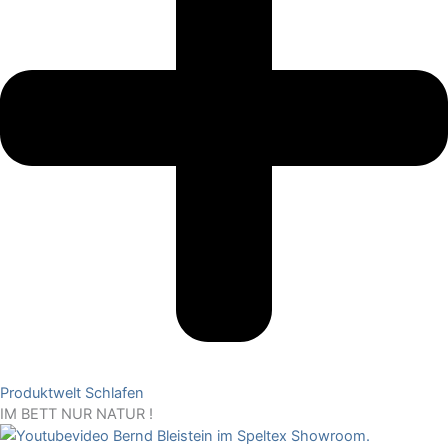
Produktwelt Schlafen
IM BETT NUR NATUR !