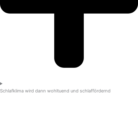
Schlafklima wird dann wohltuend und schlaffördernd