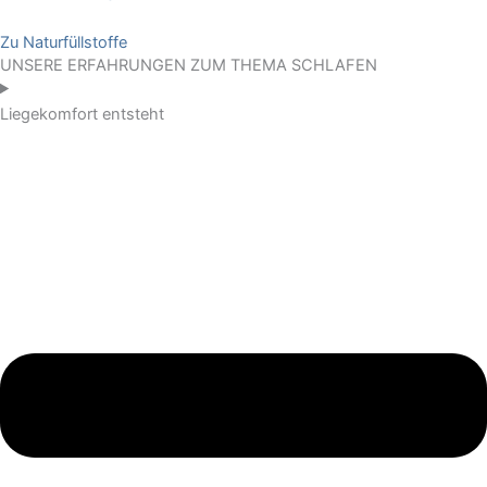
Zu Naturfüllstoffe
UNSERE ERFAHRUNGEN ZUM THEMA SCHLAFEN
Liegekomfort entsteht