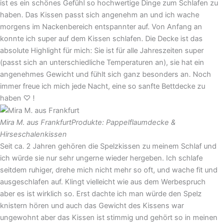
ist es ein schönes Gefühl so hochwertige Dinge zum Schlafen zu
haben. Das Kissen passt sich angenehm an und ich wache
morgens im Nackenbereich entspannter auf. Von Anfang an
konnte ich super auf dem Kissen schlafen. Die Decke ist das
absolute Highlight für mich: Sie ist für alle Jahreszeiten super
(passt sich an unterschiedliche Temperaturen an), sie hat ein
angenehmes Gewicht und fühlt sich ganz besonders an. Noch
immer freue ich mich jede Nacht, eine so sanfte Bettdecke zu
haben ♡ !
Mira M. aus Frankfurt
Produkte: Pappelflaumdecke &
Hirseschalenkissen
Seit ca. 2 Jahren gehören die Spelzkissen zu meinem Schlaf und
ich würde sie nur sehr ungerne wieder hergeben. Ich schlafe
seitdem ruhiger, drehe mich nicht mehr so oft, und wache fit und
ausgeschlafen auf. Klingt vielleicht wie aus dem Werbespruch
aber es ist wirklich so. Erst dachte ich man würde den Spelz
knistern hören und auch das Gewicht des Kissens war
ungewohnt aber das Kissen ist stimmig und gehört so in meinen