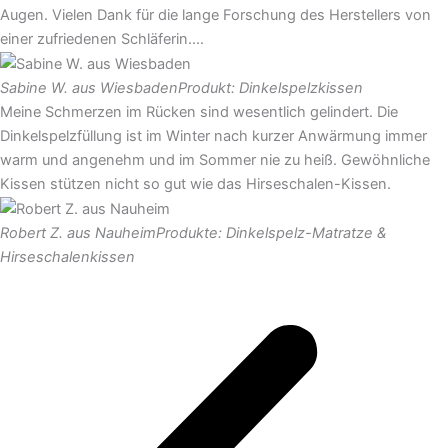
Augen. Vielen Dank für die lange Forschung des Herstellers von
einer zufriedenen Schläferin....
Sabine W. aus Wiesbaden
Produkt: Dinkelspelzkissen
Meine Schmerzen im Rücken sind wesentlich gelindert. Die
Dinkelspelzfüllung ist im Winter nach kurzer Anwärmung immer
warm und angenehm und im Sommer nie zu heiß. Gewöhnliche
Kissen stützen nicht so gut wie das Hirseschalen-Kissen.
Robert Z. aus Nauheim
Produkte: Dinkelspelz-Matratze &
Hirseschalenkissen