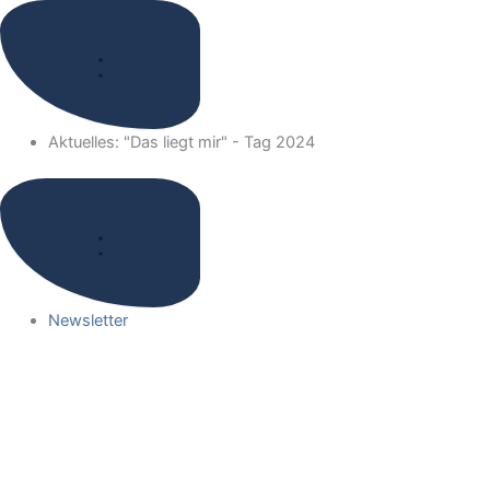
Zum
Inhalt
springen
Aktuelles: "Das liegt mir" - Tag 2024
Newsletter