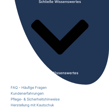
Schließe Wissenswertes
Öffne Wissenswertes
FAQ - Häufige Fragen
Kundenerfahrungen
Pflege- & Sicherheitshinweise
Herstellung mit Kautschuk