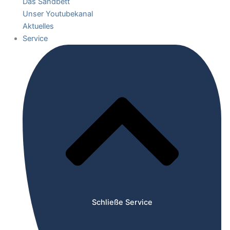
Das Sandbett
Unser Youtubekanal
Aktuelles
Service
Schließe Service