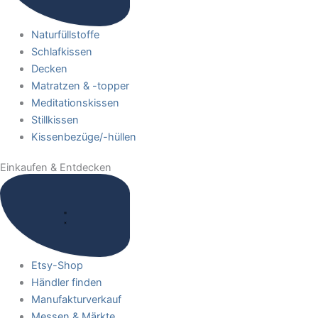
Naturfüllstoffe
Schlafkissen
Decken
Matratzen & -topper
Meditationskissen
Stillkissen
Kissenbezüge/-hüllen
Einkaufen & Entdecken
Etsy-Shop
Händler finden
Manufakturverkauf
Messen & Märkte