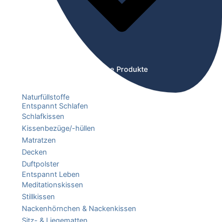
Öffne Produkte
Naturfüllstoffe
Entspannt Schlafen
Schlafkissen
Kissenbezüge/-hüllen
Matratzen
Decken
Duftpolster
Entspannt Leben
Meditationskissen
Stillkissen
Nackenhörnchen & Nackenkissen
Sitz- & Liegematten