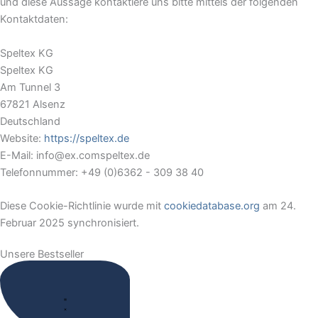
und diese Aussage kontaktiere uns bitte mittels der folgenden
Kontaktdaten:
Speltex KG
Speltex KG
Am Tunnel 3
67821 Alsenz
Deutschland
Website:
https://speltex.de
E-Mail:
info@
ex.com
speltex.de
Telefonnummer: +49 (0)6362 - 309 38 40
Diese Cookie-Richtlinie wurde mit
cookiedatabase.org
am 24.
Februar 2025 synchronisiert.
Unsere Bestseller