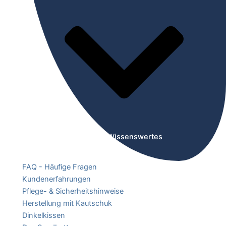
Öffne Wissenswertes
FAQ - Häufige Fragen
Kundenerfahrungen
Pflege- & Sicherheitshinweise
Herstellung mit Kautschuk
Dinkelkissen