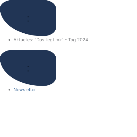
Zum
Inhalt
springen
Aktuelles: "Das liegt mir" - Tag 2024
Newsletter