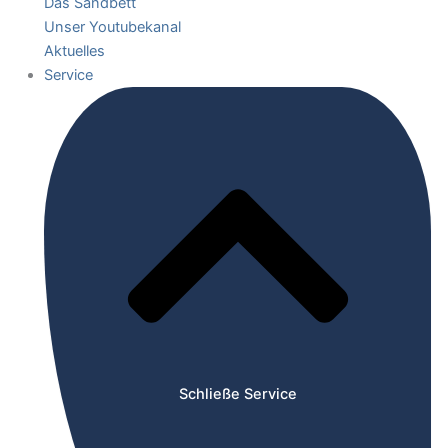
Das Sandbett
Unser Youtubekanal
Aktuelles
Service
Schließe Service