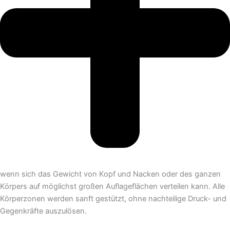
wenn sich das Gewicht von Kopf und Nacken oder des ganzen
Körpers auf möglichst großen Auflageflächen verteilen kann. Alle
Körperzonen werden sanft gestützt, ohne nachteilige Druck- und
Gegenkräfte auszulösen.