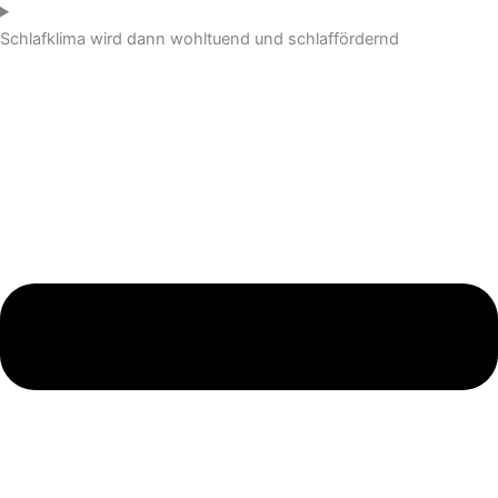
Schlafklima wird dann wohltuend und schlaffördernd