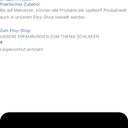
Praktisches Zubehör
Bis auf Matratzen, können alle Produkte der speltex® Produktwelt
auch in unserem Etsy-Shop bestellt werden.
Zum Etsy-Shop
UNSERE ERFAHRUNGEN ZUM THEMA SCHLAFEN
Liegekomfort entsteht