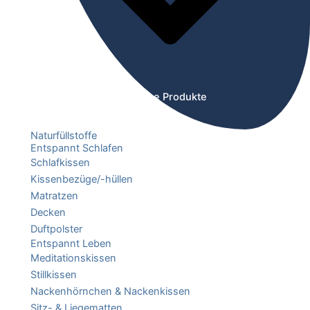
Öffne Produkte
Naturfüllstoffe
Entspannt Schlafen
Schlafkissen
Kissenbezüge/-hüllen
Matratzen
Decken
Duftpolster
Entspannt Leben
Meditationskissen
Stillkissen
Nackenhörnchen & Nackenkissen
Sitz- & Liegematten