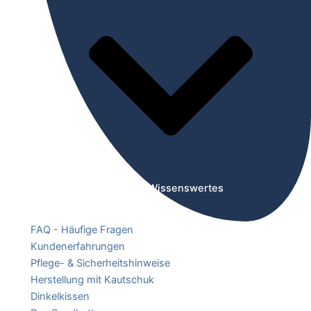
Öffne Wissenswertes
FAQ - Häufige Fragen
Kundenerfahrungen
Pflege- & Sicherheitshinweise
Herstellung mit Kautschuk
Dinkelkissen