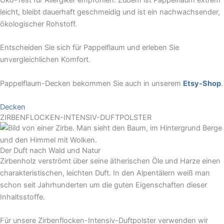
Öko-Test für Allergiker empfohlen. Zudem ist Pappelflaum extrem
leicht, bleibt dauerhaft geschmeidig und ist ein nachwachsender,
ökologischer Rohstoff.
Entscheiden Sie sich für Pappelflaum und erleben Sie
unvergleichlichen Komfort.
Pappelflaum-Decken bekommen Sie auch in unserem
Etsy-Shop
.
Decken
ZIRBENFLOCKEN-INTENSIV-DUFTPOLSTER
Der Duft nach Wald und Natur
Zirbenholz verströmt über seine ätherischen Öle und Harze einen
charakteristischen, leichten Duft. In den Alpentälern weiß man
schon seit Jahrhunderten um die guten Eigenschaften dieser
Inhaltsstoffe.
Für unsere Zirbenflocken-Intensiv-Duftpolster verwenden wir