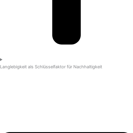
Langlebigkeit als Schlüsselfaktor für Nachhaltigkeit