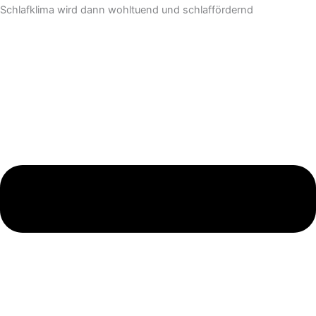
Schlafklima wird dann wohltuend und schlaffördernd