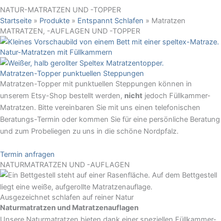
NATUR-MATRATZEN UND -TOPPER
Startseite
»
Produkte
»
Entspannt Schlafen
»
Matratzen
MATRATZEN, -AUFLAGEN UND -TOPPER
Natur-Matratzen mit Füllkammern
Matratzen-Topper punktuellen Steppungen
Matratzen-Topper mit punktuellen Steppungen können in
unserem Etsy-Shop bestellt werden,
nicht
jedoch Füllkammer-
Matratzen. Bitte vereinbaren Sie mit uns einen telefonischen
Beratungs-Termin oder kommen Sie für eine persönliche Beratung
und zum Probeliegen zu uns in die schöne Nordpfalz.
Termin anfragen
NATURMATRATZEN UND -AUFLAGEN
Ausgezeichnet schlafen auf reiner Natur
Naturmatratzen und Matratzenauflagen
Unsere Naturmatratzen bieten dank einer speziellen Füllkammer-