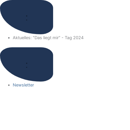
Zum
Inhalt
springen
Aktuelles: "Das liegt mir" - Tag 2024
Newsletter