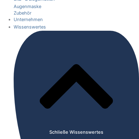
Augenmaske
Zubehör
Unternehmen
Wissenswertes
Schließe Wissenswertes