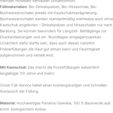
fremden Hotelbett vertrauten Schlafkomfort.
Füllmaterialien
: Bio-Dinkelspelzen, Bio-Hirseschale, Bio-
Buchweizenschalen jeweils mit Kautschukimprägnierung.
Buchweizenschalen werden standardmäßig wahlweise auch ohne
Kautschuk angeboten – Dinkelspelzen und Hirseschalen nur nach
Beratung. Sie können besonders für Langzeit- Bettlägerige zur
Druckentlastungen und um Wundliegen entgegenzuwirken.
Ursächlich dafür dürfte sein, dass auch diesen natürlich
Polsterfüllungen die Haut gut atmen kann und Feuchtigkeit
aufgenommen und verteilt wird.
Mit Kautschuk:
Das macht die Posterfüllungen wesentlich
langlebiger (10 Jahre und mehr)
Unser Füll-Service bietet einen kostengünstigen und schnellen
Austausch der Füllung.
Material:
Hochwertiges Panama-Gewebe, 100 % Baumwolle aud
kontr. biologischem Anbau