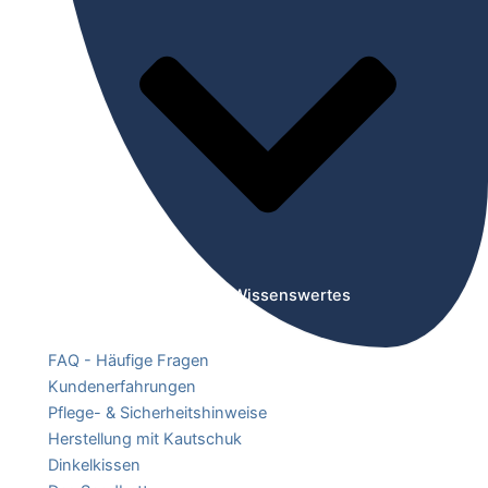
Öffne Wissenswertes
FAQ - Häufige Fragen
Kundenerfahrungen
Pflege- & Sicherheitshinweise
Herstellung mit Kautschuk
Dinkelkissen