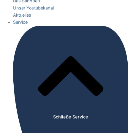
Das Sandbett
Unser Youtubekanal
Aktuelles
Service
Schließe Service