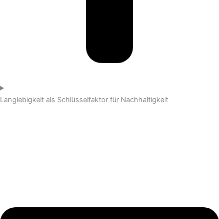
Langlebigkeit als Schlüsselfaktor für Nachhaltigkeit