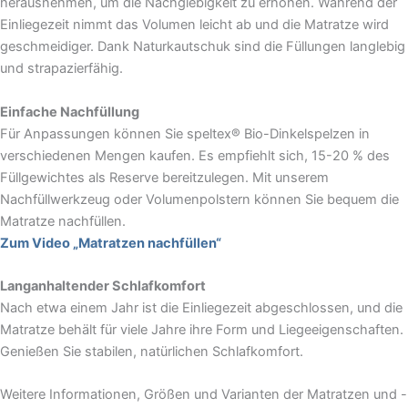
herausnehmen, um die Nachgiebigkeit zu erhöhen. Während der
Einliegezeit nimmt das Volumen leicht ab und die Matratze wird
geschmeidiger. Dank Naturkautschuk sind die Füllungen langlebig
und strapazierfähig.
Einfache Nachfüllung
Für Anpassungen können Sie speltex® Bio-Dinkelspelzen in
verschiedenen Mengen kaufen. Es empfiehlt sich, 15-20 % des
Füllgewichtes als Reserve bereitzulegen. Mit unserem
Nachfüllwerkzeug oder Volumenpolstern können Sie bequem die
Matratze nachfüllen.
Zum Video „Matratzen nachfüllen“
Langanhaltender Schlafkomfort
Nach etwa einem Jahr ist die Einliegezeit abgeschlossen, und die
Matratze behält für viele Jahre ihre Form und Liegeeigenschaften.
Genießen Sie stabilen, natürlichen Schlafkomfort.
Weitere Informationen, Größen und Varianten der Matratzen und -