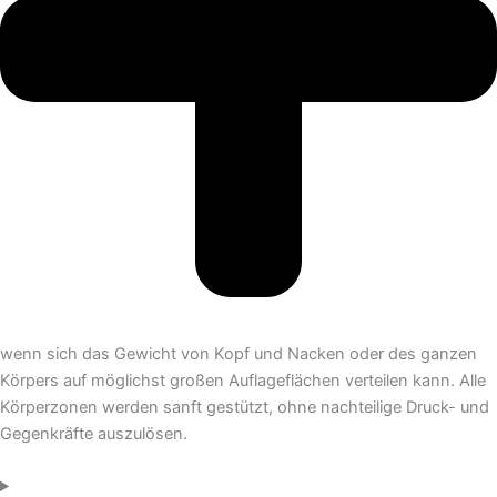
wenn sich das Gewicht von Kopf und Nacken oder des ganzen
Körpers auf möglichst großen Auflageflächen verteilen kann. Alle
Körperzonen werden sanft gestützt, ohne nachteilige Druck- und
Gegenkräfte auszulösen.