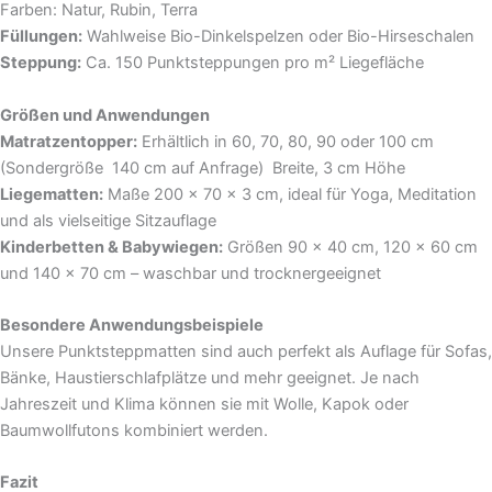
Farben: Natur, Rubin, Terra
Füllungen:
Wahlweise Bio-Dinkelspelzen oder Bio-Hirseschalen
Steppung:
Ca. 150 Punktsteppungen pro m² Liegefläche
Größen und Anwendungen
Matratzentopper:
Erhältlich in 60, 70, 80, 90 oder 100 cm
(Sondergröße 140 cm auf Anfrage) Breite, 3 cm Höhe
Liegematten:
Maße 200 x 70 x 3 cm, ideal für Yoga, Meditation
und als vielseitige Sitzauflage
Kinderbetten & Babywiegen:
Größen 90 x 40 cm, 120 x 60 cm
und 140 x 70 cm – waschbar und trocknergeeignet
Besondere Anwendungsbeispiele
Unsere Punktsteppmatten sind auch perfekt als Auflage für Sofas,
Bänke, Haustierschlafplätze und mehr geeignet. Je nach
Jahreszeit und Klima können sie mit Wolle, Kapok oder
Baumwollfutons kombiniert werden.
Fazit