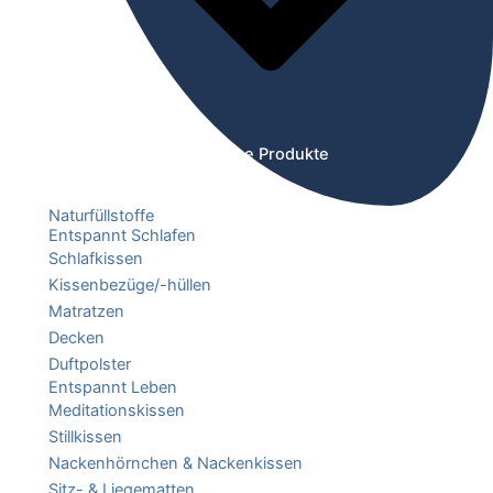
Öffne Produkte
Naturfüllstoffe
Entspannt Schlafen
Schlafkissen
Kissenbezüge/-hüllen
Matratzen
Decken
Duftpolster
Entspannt Leben
Meditationskissen
Stillkissen
Nackenhörnchen & Nackenkissen
Sitz- & Liegematten