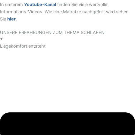
In unserem
Youtube-Kanal
finden Sie viele wertvolle
Informations-Videos. Wie eine Matratze nachgefüllt wird sehen
Sie
hier
.
UNSERE ERFAHRUNGEN ZUM THEMA SCHLAFEN
Liegekomfort entsteht